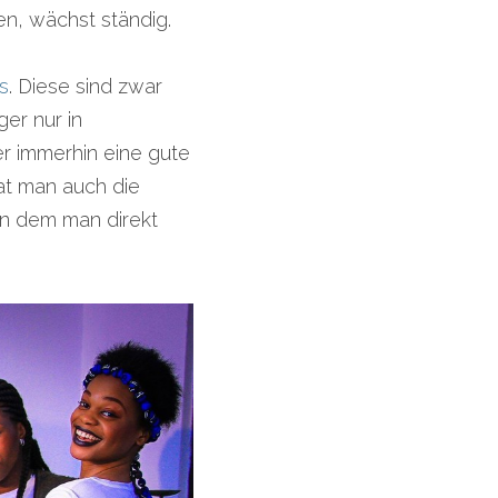
en, wächst ständig.
s
. Diese sind zwar 
er nur in 
r immerhin eine gute 
at man auch die 
n dem man direkt 