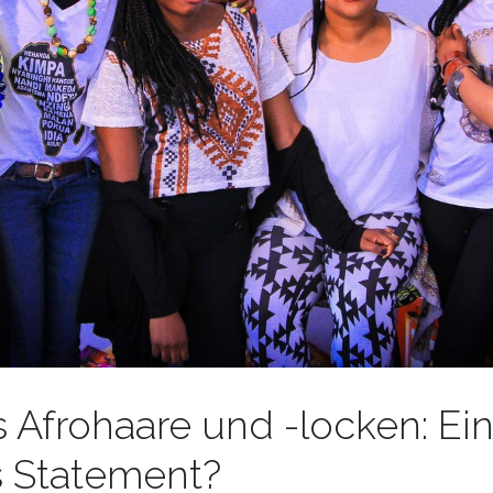
 Afrohaare und -locken: Ein
s Statement?