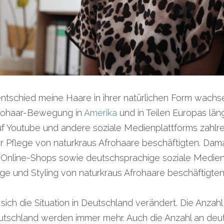
 entschied meine Haare in ihrer natürlichen Form wachs
Afrohaar-Bewegung in 
Amerika
 und in Teilen Europas län
f Youtube und andere soziale Medienplattforms zahlreic
ur Pflege von naturkraus Afrohaare beschäftigten. Damal
nline-Shops sowie deutschsprachige soziale Medienpl
ge und Styling von naturkraus Afrohaare beschäftigten
 sich die Situation in Deutschland verändert. Die Anzahl