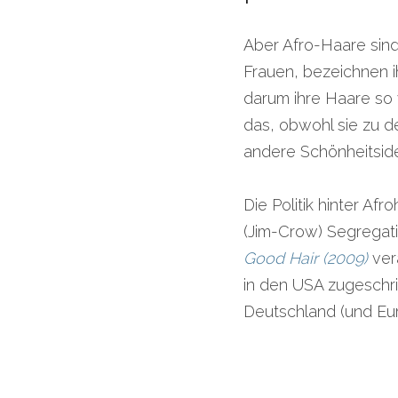
Aber Afro-Haare sind 
Frauen, bezeichnen ih
darum ihre Haare so 
das, obwohl sie zu d
andere Schönheitside
Die Politik hinter Af
Good Hair (2009)
 ver
in den USA zugeschri
Deutschland (und Europ