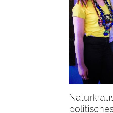
Naturkraus
politische