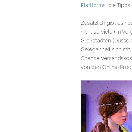
Plattforms
, die Tipps
Zusätzlich gibt es n
nicht so viele (im Ve
Großstädten (Düsseld
Gelegenheit sich mit 
Chance Versandskoste
von den Online-Produ