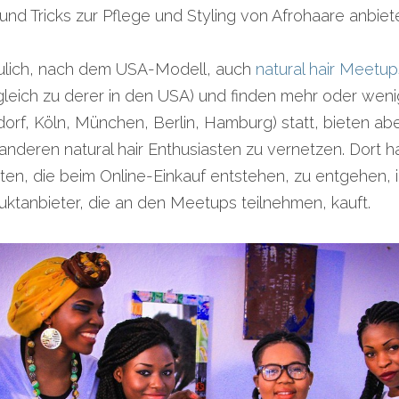
 und Tricks zur Pflege und Styling von Afrohaare anbiet
eulich, nach dem USA-Modell, auch 
natural hair Meetup
rgleich zu derer in den USA) und finden mehr oder wenig
orf, Köln, München, Berlin, Hamburg) statt, bieten abe
anderen natural hair Enthusiasten zu vernetzen. Dort h
n, die beim Online-Einkauf entstehen, zu entgehen, i
ktanbieter, die an den Meetups teilnehmen, kauft.