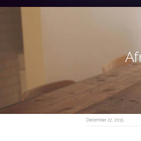
Af
December 22, 2015