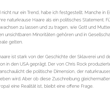
nicht nur ein Trend, habe ich festgestellt. Manche in 
re naturkrause Haare als ein politisches Statement. Für
wachsen zu lassen und zu tragen, wie Gott und Muttern
en unsichtbaren Minoritäten gehören und in Gesellschaf
ale gelten.
rohaare ist stark von der Geschichte der Sklaverei und d
anschaulicht die politische Dimension, der naturkrause
eben wird. Aber ob diese Zuschreibung gleichermaßen 
a) eine Realität ist, bleibt eine offene Frage.    